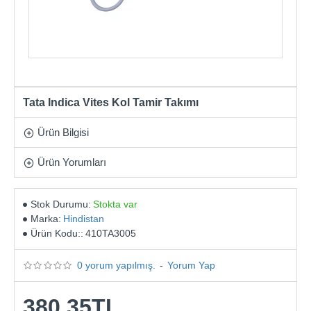
Tata Indica Vites Kol Tamir Takımı
Ürün Bilgisi
Ürün Yorumları
Stok Durumu:
Stokta var
Marka:
Hindistan
Ürün Kodu::
410TA3005
0 yorum yapılmış.
-
Yorum Yap
380,35TL