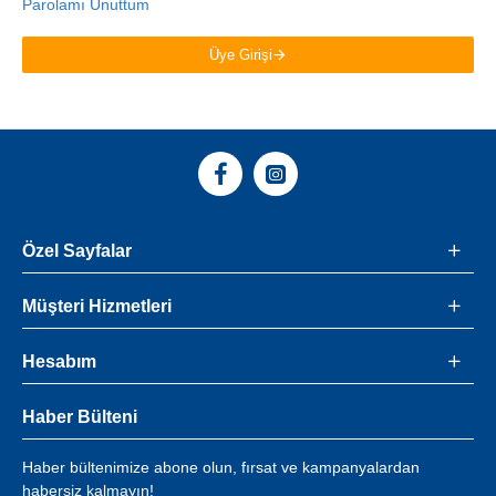
Parolamı Unuttum
Üye Girişi
Özel Sayfalar
Müşteri Hizmetleri
Hesabım
Haber Bülteni
Haber bültenimize abone olun, fırsat ve kampanyalardan
habersiz kalmayın!